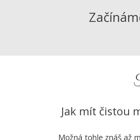
Začínám
Jak mít čistou m
Možná tohle znáš až 