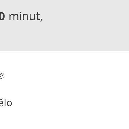
0
minut
e
ělo