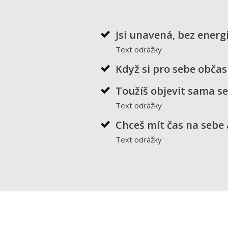
Jsi unavená, bez energ
Text odrážky
Když si pro sebe občas 
Toužíš objevit sama seb
Text odrážky
Chceš mít čas na sebe 
Text odrážky