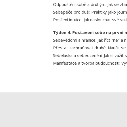
Odpouštění sobě a druhým: Jak se zbav
Sebepéče pro duši: Praktiky jako journ
Posílení intuice: Jak naslouchat své vni
Týden 4: Postavení sebe na první 
Sebevědomí a hranice: Jak říct "ne" a n
Přestat zachraňovat druhé: Naučit se 
Sebeláska a sebeocenění: Jak si vážit 
Manifestace a tvorba budoucnosti: Vyt