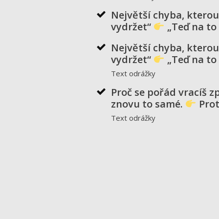
Největší chyba, kterou
vydržet“
„Teď na to 
Největší chyba, kterou
vydržet“
„Teď na to 
Text odrážky
Proč se pořád vracíš z
znovu to samé.
Prot
Text odrážky