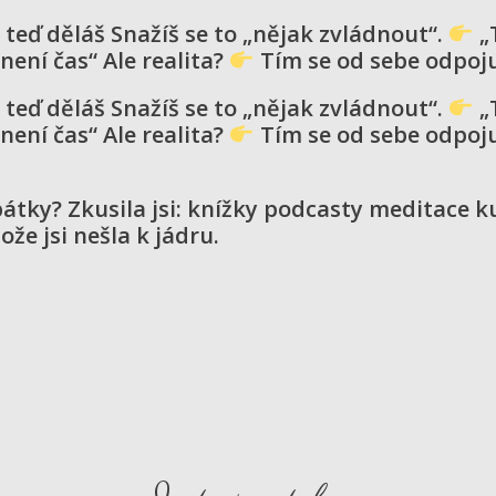
 teď děláš Snažíš se to „nějak zvládnout“.
„
není čas“ Ale realita?
Tím se od sebe odpojuj
 teď děláš Snažíš se to „nějak zvládnout“.
„
není čas“ Ale realita?
Tím se od sebe odpojuj
pátky? Zkusila jsi: knížky podcasty meditace ku
ože jsi nešla k jádru.